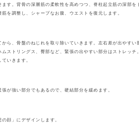
せます。背骨の深層筋の柔軟性を高めつつ、脊柱起立筋の深部を
腰筋を調整し、シャープなお腹、ウエストを復元します。
てから、骨盤のねじれを取り除いていきます。左右差が出やすい
ハムストリングス、臀部など、緊張の出やすい部分はストレッチ
していきます。
緊張が強い部分でもあるので、硬結部分を緩めます。
想の顔」にデザインします。