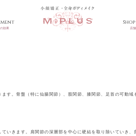
tment
Shop 
の効果
店舗
きます。骨盤（特に仙腸関節）、股関節、膝関節、足首の可動域
していきます。肩関節の深層部を中心に硬結を取り除いていき、