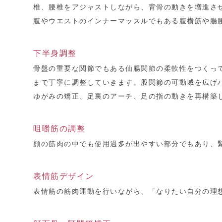
椎、腰椎をアジャストしながら、背骨の動きを増進さ
腹やウエストのインナーマッスルでもある腹横筋や腸
下半身調整
骨盤の重要な関節でもある仙腸関節の柔軟性をつくっ
まで丁寧に調整していきます。股関節の可動域を広げ
ゆがみの矯正、足裏のアーチ、足の指の動きを再構築
咀嚼筋の調整
顔の筋肉の中でも使用過多が出やすい部分でもあり、
表情筋デザイン
表情筋の筋肉運動を行いながら、「なりたい自分の理