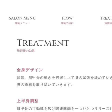
Salon Menu
Flow
Trea
施術メニュー
施術の流れ
施術後
Treatment
施術後の効果
全身デザイン
背骨、肩甲骨の動きを把握し上半身の緊張を緩めてい
膜の癒着を取り除いていきます。
上半身調整
肩甲骨の可動域を広げ関連筋肉を一つひとつリリース