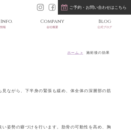
ご予約・お問い合わせはこちら
Info.
Company
Blog
情報
会社概要
公式ブログ
ホーム
施術後の効果
も見ながら、下半身の緊張も緩め、体全体の深層部の筋
良い姿勢の癖づけを行います。肋骨の可動性を高め、胸